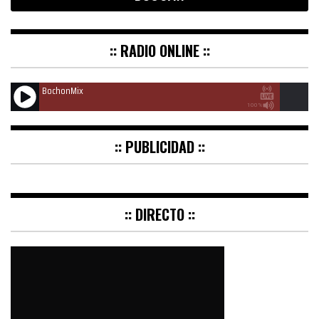
:: RADIO ONLINE ::
BochonMix
100%
:: PUBLICIDAD ::
:: DIRECTO ::