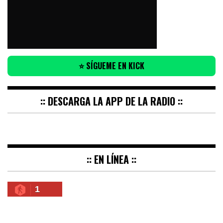
⭐ SÍGUEME EN KICK
:: DESCARGA LA APP DE LA RADIO ::
:: EN LÍNEA ::
1