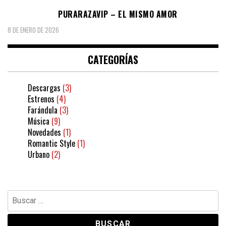
PURARAZAVIP – EL MISMO AMOR
8 DE ENERO DE 2026
CATEGORÍAS
Descargas
(3)
Estrenos
(4)
Farándula
(3)
Música
(9)
Novedades
(1)
Romantic Style
(1)
Urbano
(2)
Buscar: