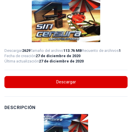
Descargar
2629
Tamaño del archivo
113.76 MB
Recuento de archivos
1
Fecha de creación
27 de diciembre de 2020
Última actualización
27 de diciembre de 2020
Descargar
DESCRIPCIÓN