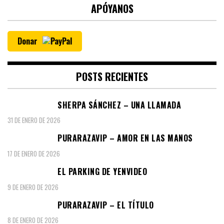
APÓYANOS
Donar
POSTS RECIENTES
SHERPA SÁNCHEZ – UNA LLAMADA
31 DE ENERO DE 2026
PURARAZAVIP – AMOR EN LAS MANOS
17 DE ENERO DE 2026
EL PARKING DE YENVIDEO
9 DE ENERO DE 2026
PURARAZAVIP – EL TÍTULO
8 DE ENERO DE 2026