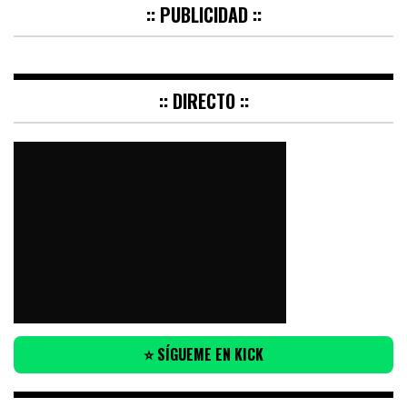
:: PUBLICIDAD ::
:: DIRECTO ::
⭐ SÍGUEME EN KICK