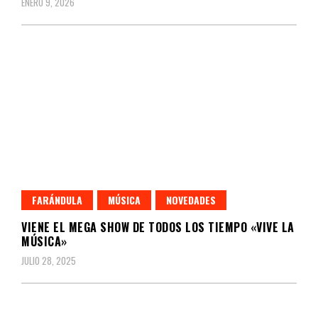
ENERO 9, 2026
FARÁNDULA
MÚSICA
NOVEDADES
VIENE EL MEGA SHOW DE TODOS LOS TIEMPO «VIVE LA
MÚSICA»
JULIO 28, 2025