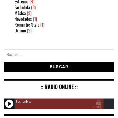
Estrenos
(4)
Farándula
(3)
Música
(9)
Novedades
(1)
Romantic Style
(1)
Urbano
(2)
Buscar:
:: RADIO ONLINE ::
BochonMix
100%