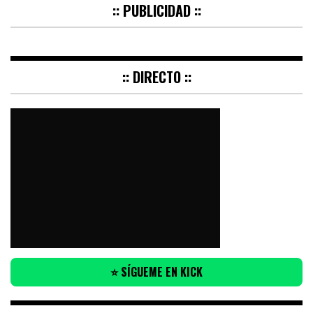
:: PUBLICIDAD ::
:: DIRECTO ::
⭐ SÍGUEME EN KICK