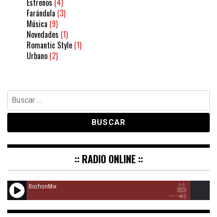
Estrenos
(4)
Farándula
(3)
Música
(9)
Novedades
(1)
Romantic Style
(1)
Urbano
(2)
Buscar:
:: RADIO ONLINE ::
BochonMix
100%