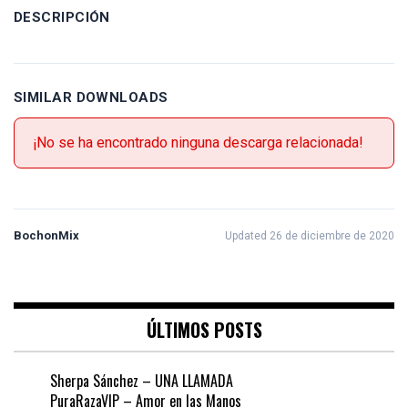
DESCRIPCIÓN
SIMILAR DOWNLOADS
¡No se ha encontrado ninguna descarga relacionada!
BochonMix
Updated 26 de diciembre de 2020
ÚLTIMOS POSTS
Sherpa Sánchez – UNA LLAMADA
PuraRazaVIP – Amor en las Manos