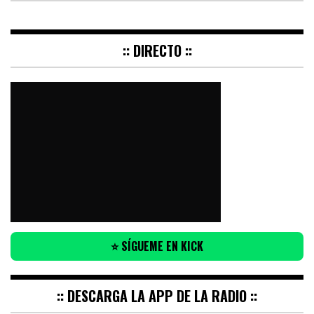
:: DIRECTO ::
⭐ SÍGUEME EN KICK
:: DESCARGA LA APP DE LA RADIO ::