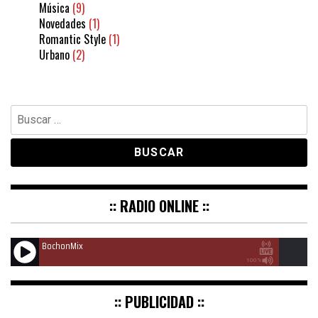
Música
(9)
Novedades
(1)
Romantic Style
(1)
Urbano
(2)
Buscar:
:: RADIO ONLINE ::
BochonMix
100%
:: PUBLICIDAD ::