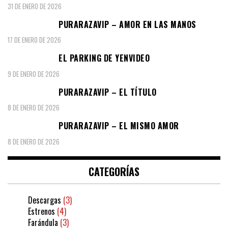
31 DE ENERO DE 2026
PURARAZAVIP – AMOR EN LAS MANOS
17 DE ENERO DE 2026
EL PARKING DE YENVIDEO
9 DE ENERO DE 2026
PURARAZAVIP – EL TÍTULO
8 DE ENERO DE 2026
PURARAZAVIP – EL MISMO AMOR
8 DE ENERO DE 2026
CATEGORÍAS
Descargas
(3)
Estrenos
(4)
Farándula
(3)