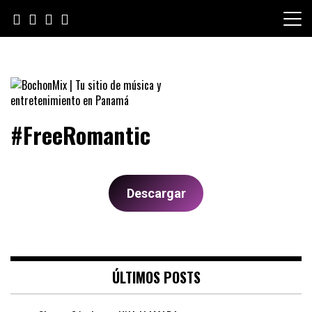
Skip
to
content
BochonMix | Tu sitio de música
#FreeRomantic
y entretenimiento en Panamá
Descargar
ÚLTIMOS POSTS