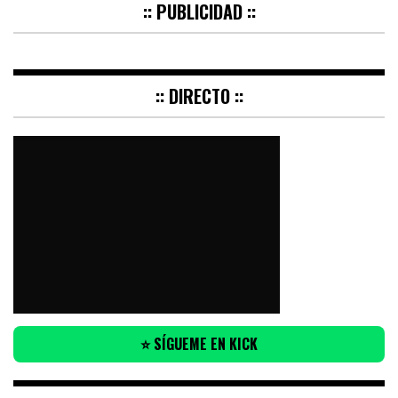
:: PUBLICIDAD ::
:: DIRECTO ::
⭐ SÍGUEME EN KICK