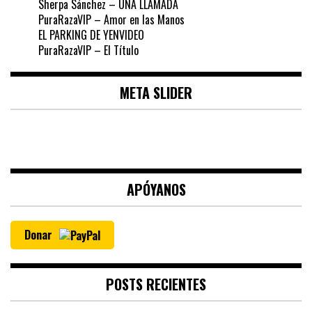
Sherpa Sánchez – UNA LLAMADA
PuraRazaVIP – Amor en las Manos
EL PARKING DE YENVIDEO
PuraRazaVIP – El Título
META SLIDER
APÓYANOS
Donar
POSTS RECIENTES