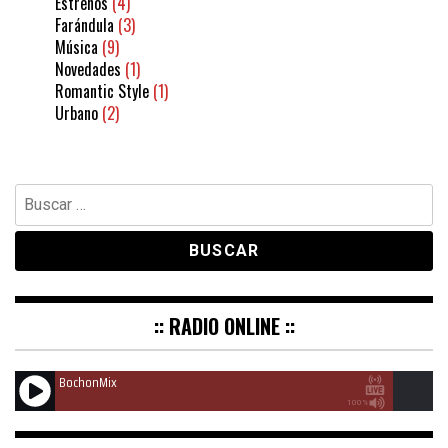
Estrenos
(4)
Farándula
(3)
Música
(9)
Novedades
(1)
Romantic Style
(1)
Urbano
(2)
Buscar:
:: RADIO ONLINE ::
BochonMix
100%